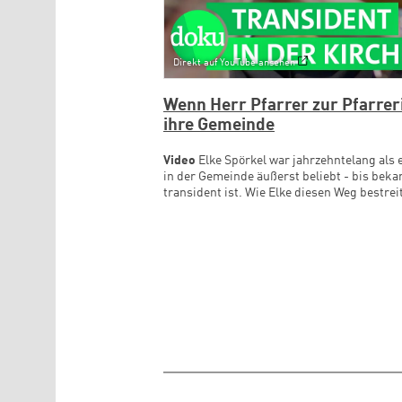
Direkt auf YouTube ansehen
Wenn Herr Pfarrer zur Pfarrer
ihre Gemeinde
Video
Elke Spörkel war jahrzehntelang als
in der Gemeinde äußerst beliebt - bis beka
transident ist. Wie Elke diesen Weg bestrei