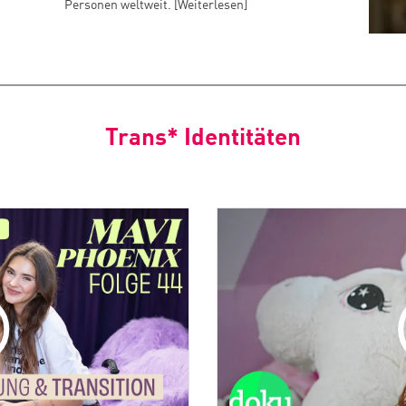
Personen weltweit. [Weiterlesen]
Trans* Identitäten