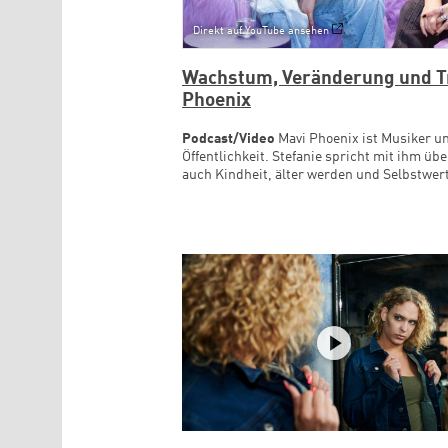
Direkt auf YouTube ansehen
Wachstum, Veränderung und Tr
Phoenix
Podcast/Video
Mavi Phoenix ist Musiker un
Öffentlichkeit. Stefanie spricht mit ihm üb
auch Kindheit, älter werden und Selbstwert