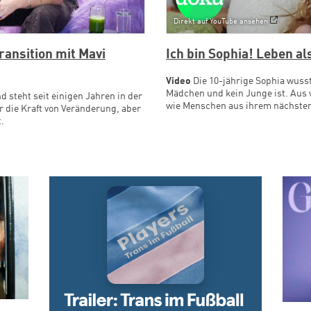
Direkt auf YouTube ansehen
ansition mit Mavi
Ich bin Sophia! Leben a
Video
Die 10-jährige Sophia wusst
Mädchen und kein Junge ist. Aus 
d steht seit einigen Jahren in der
wie Menschen aus ihrem nächste
er die Kraft von Veränderung, aber
.