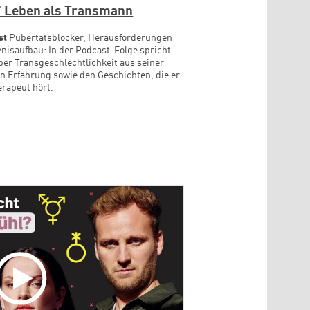
' Leben als Transmann
st
Pubertätsblocker, Herausforderungen
nisaufbau: In der Podcast-Folge spricht
ber Transgeschlechtlichkeit aus seiner
n Erfahrung sowie den Geschichten, die er
erapeut hört.