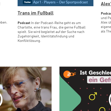
e
Alex
Trans im Fußball
Podca
und Pe
Alex ü
eben.
Podcast
In der Podcast-Reihe geht es um
eigene
Charlotte, eine trans Frau, die gerne Fußball
als Th
spielt. Sie wird begleitet auf der Suche nach
Zugehörigkeit, Identitätsfindung und
Konfliktlösung.