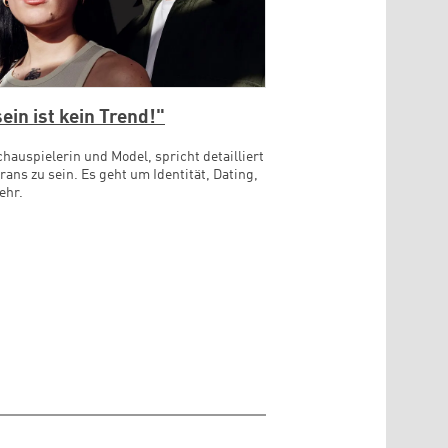
in ist kein Trend!"
hauspielerin und Model, spricht detailliert
trans zu sein. Es geht um Identität, Dating,
mehr.