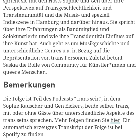
spricht sie mit den Hosts Sophie und Gen über ihre
Perspektiven auf Transgeschlechtlichkeit und
Transfemininität und die Musik- und speziell
Indieszene in Hamburg und darüber hinaus. Sie spricht
über ihre Erfahrungen als Bandmitglied und
Solokünstlerin und wie ihre Transidentität Einfluss auf
ihre Kunst hat. Auch geht es um Musikgeschichte und
unterschiedliche Genres u.a. in Bezug auf die
Repräsentation von trans Personen. Zuletzt betont
Saskia die Rolle von Community für Künstler*innen und
queere Menschen.
Bemerkungen
Die Folge ist Teil des Podcasts "trans sein", in dem
Sophie Rauscher und Gen Eickers, beide selber trans,
mit oder ohne Gäste über unterschiedliche Aspekte des
trans seins sprechen. Mehr Folgen finden Sie
hier
. Ein
automatisch erzeugtes Transkript der Folge ist bei
Spotify zu finden.