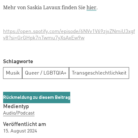
Mehr von Saskia Lavaux finden Sie
hier
.
https://open.spotify.com/episode/6NVv1V69zjvZNmiU3xgf
v8?si=GrGHpk7nTwmu7yXsAxEw9w
Schlagworte
Musik
Queer / LGBTQIA+
Transgeschlechtlichkeit
Rückmeldung zu diesem Beitrag
Medientyp
Audio/Podcast
Veröffentlicht am
15. August 2024