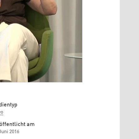
ientyp
eo
öffentlicht am
Juni 2016