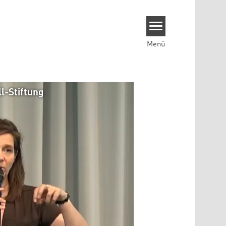
Menü
l-Stiftung