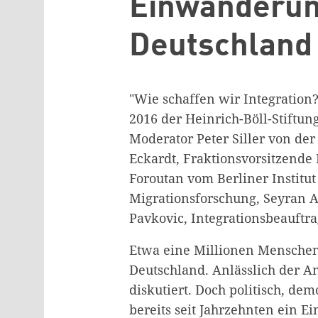
Einwanderun
Deutschland
"Wie schaffen wir Integration?
2016 der Heinrich-Böll-Stiftun
Moderator Peter Siller von der
Eckardt, Fraktionsvorsitzende
Foroutan vom Berliner Institut
Migrationsforschung, Seyran A
Pavkovic, Integrationsbeauftrag
Etwa eine Millionen Menschen 
Deutschland. Anlässlich der An
diskutiert. Doch politisch, de
bereits seit Jahrzehnten ein 