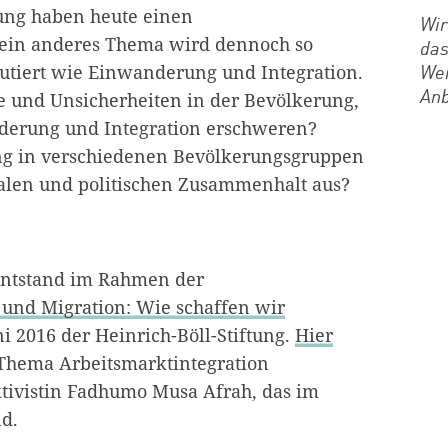
ung haben heute einen
Wir
ein anderes Thema wird dennoch so
das
utiert wie Einwanderung und Integration.
Wen
 und Unsicherheiten in der Bevölkerung,
Anb
derung und Integration erschweren?
ng in verschiedenen Bevölkerungsgruppen
alen und politischen Zusammenhalt aus?
ntstand im Rahmen der
t und Migration: Wie schaffen wir
i 2016 der Heinrich-Böll-Stiftung.
Hier
 Thema Arbeitsmarktintegration
ktivistin Fadhumo Musa Afrah, das im
nd.