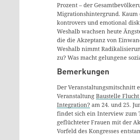
Prozent – der Gesamtbevölker
Migrationshintergrund. Kaum 
kontrovers und emotional disk
Weshalb wachsen heute Ängste
die die Akzeptanz von Einwan
Weshalb nimmt Radikalisieru
zu? Was macht gelungene sozi
Bemerkungen
Der
Veranstaltungsmitschnitt
e
Veranstaltung
Baustelle Fluch
Integration?
am 24. und 25. Jun
findet sich ein Interview zum
geflüchteter Frauen mit der A
Vorfeld des Kongresses entsta