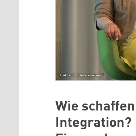
Direkt auf YouTube ansehen
Wie schaffen
Integration?