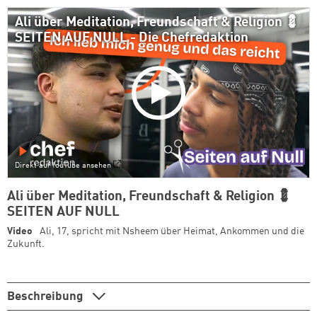
Ali über Meditation, Freundschaft & Religion 💈
SEITEN AUF NULL - Die Chefredaktion
Direkt auf YouTube ansehen
Ali über Meditation, Freundschaft & Religion 💈
SEITEN AUF NULL
Video
Ali, 17, spricht mit Nsheem über Heimat, Ankommen und die
Zukunft.
Beschreibung