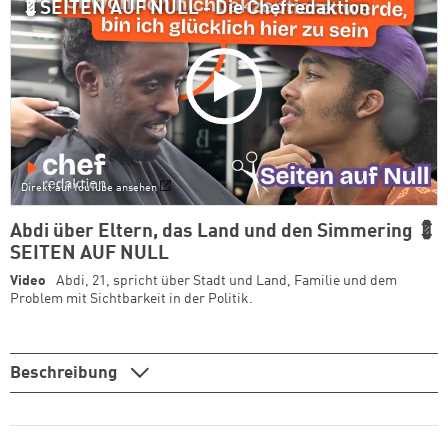
💈SEITEN AUF NULL - Die Chefredaktion
Direkt auf YouTube ansehen
Abdi über Eltern, das Land und den Simmering 💈
SEITEN AUF NULL
Video
Abdi, 21, spricht über Stadt und Land, Familie und dem
Problem mit Sichtbarkeit in der Politik.
Beschreibung