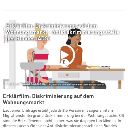
Erklärfilm: Diskriminierung auf dem
Wohnungsmarkt - Antidiskriminierungsstelle
des Bundes (ADS)
Direkt auf YouTube ansehen
Erklärfilm: Diskriminierung auf dem
Wohnungsmarkt
Laut einer Umfrage erlebt jede dritte Person mit sogenanntem
Migrationshintergrund Diskriminierung bei der Wohnungssuche. Oft
sind die Betroffenenen nicht sicher, was sie dagegen tun können. In
diesem kurzen Video der Antidiskriminierungsstelle des Bundes