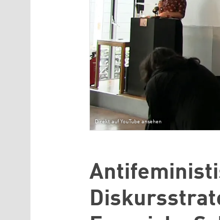
Direkt auf YouTube ansehen
Antifeminist
Diskursstrat