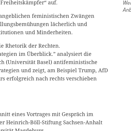
„Freiheitskämpfer“ auf.
Wen
Anb
angeblichen feministischen Zwängen
tellungsbemühungen lächerlich und
titutionen und Minderheiten.
ie Rhetorik der Rechten.
ategien im Überblick.” analysiert die
h (Universität Basel) antifeministische
ategien und zeigt, am Beispiel Trump, AfD
rs erfolgreich nach rechts verschieben
chnitt eines Vortrages mit Gespräch im
r Heinrich-Böll-Stiftung Sachsen-Anhalt
ersität Magdeburg.