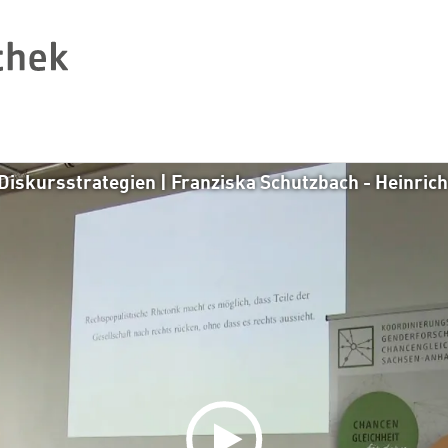
 Diskursstrategien | Franziska Schutzbach - Heinric