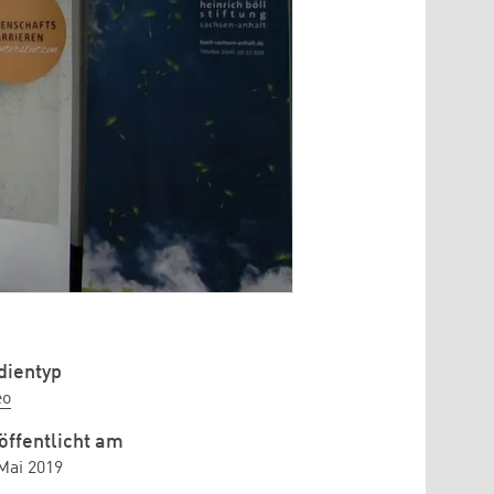
ientyp
eo
öffentlicht am
 Mai 2019