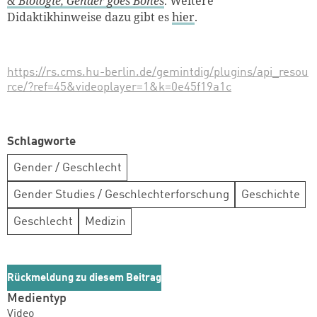
& Biologie, Gender goes Bones
. Weitere
Didaktikhinweise dazu gibt es
hier
.
https://rs.cms.hu-berlin.de/gemintdig/plugins/api_resou
rce/?ref=45&videoplayer=1&k=0e45f19a1c
Schlagworte
Gender / Geschlecht
Gender Studies / Geschlechterforschung
Geschichte
Geschlecht
Medizin
Rückmeldung zu diesem Beitrag
Medientyp
Video