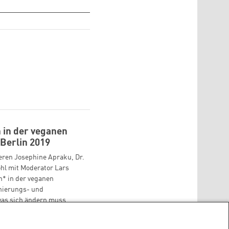
 in der veganen
Berlin 2019
ren Josephine Apraku, Dr.
hl mit Moderator Lars
n* in der veganen
nierungs- und
was sich ändern muss.