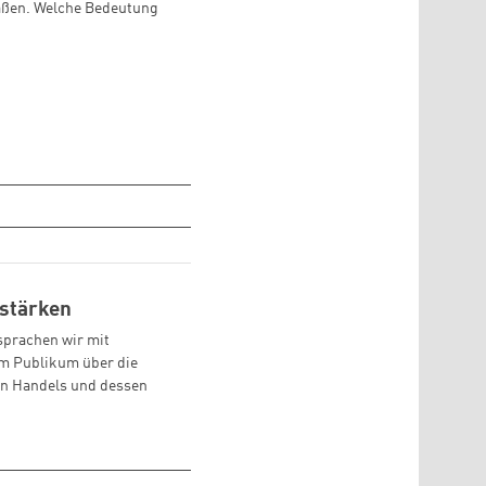
rmaßen. Welche Bedeutung
 stärken
sprachen wir mit
m Publikum über die
en Handels und dessen