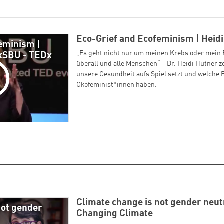
Eco-Grief and Ecofeminism | Heid
eminism |
„Es geht nicht nur um meinen Krebs oder mein B
DxSBU - TEDx
überall und alle Menschen“ – Dr. Heidi Hutner z
unsere Gesundheit aufs Spiel setzt und welche
Ökofeminist*innen haben.
Climate change is not gender neut
not gender
Changing Climate