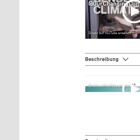
@OurChangingClima
Direkt auf YouTube ansehen
Beschreibung
Direkt auf YouTube ansehen