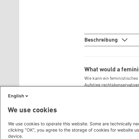
Beschreibung
What would a feminis
Wie kann ein feministische
Aufstieg rechtskonservativer
English
We use cookies
Seitennummerierung
We use cookies to operate this website. Some are technically nec
clicking "OK", you agree to the storage of cookies for website us
device.