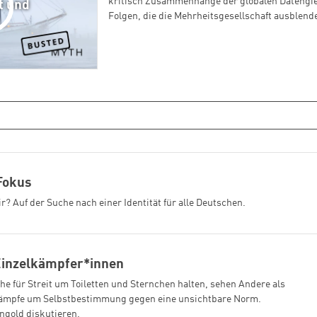
kritisch Zusammenhänge der globalen Datengie
et und
Folgen, die die Mehrheitsgesellschaft ausblende
.Fokus
r? Auf der Suche nach einer Identität für alle Deutschen.
 Einzelkämpfer*innen
he für Streit um Toiletten und Sternchen halten, sehen Andere als
 Kämpfe um Selbstbestimmung gegen eine unsichtbare Norm.
ngold diskutieren.