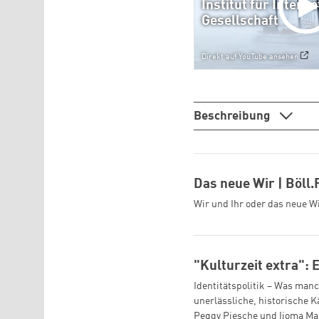
Institut für Intern
Gesellschaft
Direkt auf YouTube ansehen
Beschreibung
Das neue Wir | Böll
Wir und Ihr oder das neue Wi
"Kulturzeit extra":
Identitätspolitik – Was manc
unerlässliche, historische
Peggy Piesche und Ijoma Ma