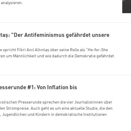
 analysieren.
ıntaş: "Der Antifeminismus gefährdet unsere
w spricht Fikri Anıl Altıntaş über seine Rolle als "He-for-She
tten um Männlichkeit und wie dadurch die Demokratie gefährdet
esserunde #1: Von Inflation bis
inistischen Presserunde sprechen die vier Journalistinnen über
nden Strompreise. Auch geht es um eine aktuelle Studie, die den
n, Jugendlichen und Kindern in demokratische Institutionen