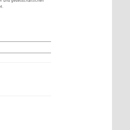
r und gesellschaftlichen
t.