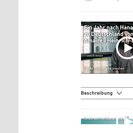
Ein Jahr nach Han
zu Deutschland von 
Amaire - Heinrich-
Direkt auf YouTube ansehen
Beschreibung
Direkt auf YouTube ansehen