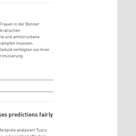
Frauen in der Bonner
okratischen
ne und amtstrunkene
rkämpfen mussten.
eduld verfolgten sie ihren
kriminierung.
es predictions fairly
eispiele analysiert Tuzcu