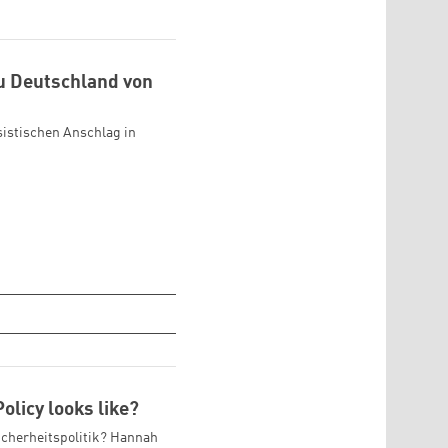
u Deutschland von
sistischen Anschlag in
olicy looks like?
icherheitspolitik? Hannah