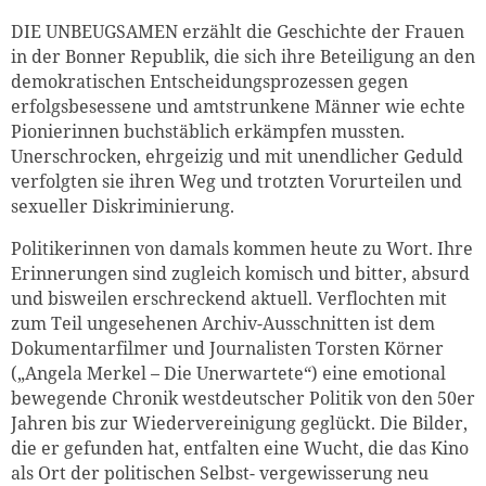
DIE UNBEUGSAMEN erzählt die Geschichte der Frauen
in der Bonner Republik, die sich ihre Beteiligung an den
demokratischen Entscheidungsprozessen gegen
erfolgsbesessene und amtstrunkene Männer wie echte
Pionierinnen buchstäblich erkämpfen mussten.
Unerschrocken, ehrgeizig und mit unendlicher Geduld
verfolgten sie ihren Weg und trotzten Vorurteilen und
sexueller Diskriminierung.
Politikerinnen von damals kommen heute zu Wort. Ihre
Erinnerungen sind zugleich komisch und bitter, absurd
und bisweilen erschreckend aktuell. Verflochten mit
zum Teil ungesehenen Archiv-Ausschnitten ist dem
Dokumentarfilmer und Journalisten Torsten Körner
(„Angela Merkel – Die Unerwartete“) eine emotional
bewegende Chronik westdeutscher Politik von den 50er
Jahren bis zur Wiedervereinigung geglückt. Die Bilder,
die er gefunden hat, entfalten eine Wucht, die das Kino
als Ort der politischen Selbst- vergewisserung neu