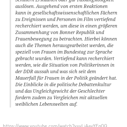
auslösen. Ausgehend von ersten Reaktionen
kann in gesellschaftswissenschaftlichen Fächern
zu Ereignissen und Personen im Film vertiefend
recherchiert werden, um
die
se in einen größeren
Zusammenhang von Bonner Republik und
Frauenbewegung zu betrachten. Hierbei können
auch
die
Themen herausgearbeitet werden,
die
speziell von Frauen im Bundestag zur Sprache
gebracht wurden. Vertiefend kann recherchiert
werden, wie
die
Situation von Politikerinnen in
der DDR aussah und was sich seit dem
Mauerfall für Frauen in der Politik geändert hat.
Die
Einblicke in
die
politische Debattenkultur
und das Ungleichgewicht der Geschlechter
fordern zudem zu Vergleichen mit aktuellen
weiblichen Lebenswelten auf.
https://www.youtube.com/watch?v=yLjAayYEgOQ