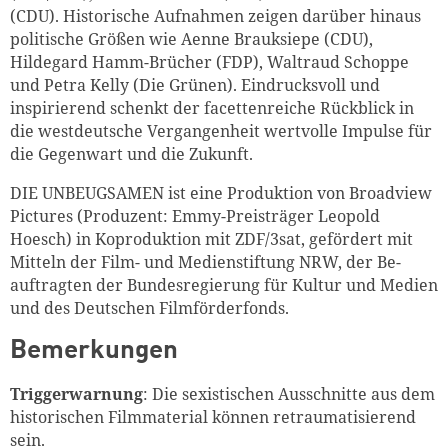
(CDU). Historische Aufnahmen zeigen darüber hinaus
politische Größen wie Aenne Brauksiepe (CDU),
Hildegard Hamm-Brücher (FDP), Waltraud Schoppe
und Petra Kelly (Die Grünen). Eindrucksvoll und
inspirierend schenkt der facettenreiche Rückblick in
die westdeutsche Vergangenheit wertvolle Impulse für
die Gegenwart und die Zukunft.
DIE UNBEUGSAMEN ist eine Produktion von Broadview
Pictures (Produzent: Emmy-Preisträger Leopold
Hoesch) in Koproduktion mit ZDF/3sat, gefördert mit
Mitteln der Film- und Medienstiftung NRW, der Be-
auftragten der Bundesregierung für Kultur und Medien
und des Deutschen Filmförderfonds.
Bemerkungen
Triggerwarnung
: Die sexistischen Ausschnitte aus dem
historischen Filmmaterial können retraumatisierend
sein.