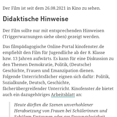
Der Film ist seit dem 26.08.2021 in Kino zu sehen.
Didaktische Hinweise
Der Film sollte nur mit entsprechenden Hinweisen
(Triggerwarnungen siehe oben) gezeigt werden.
Das filmpädagogische Online-Portal kinofenster.de
empfiehlt den Film für Jugendliche ab der 8. Klasse
bzw. 13 Jahren aufwärts. Es kann für eine Diskussion zu
den Themen Demokratie, Politik, (Deutsche)
Geschichte, Frauen und Emanzipation dienen.
Folgende Unterrichtsfächer eignen sich dafür: Politik,
Sozialkunde, Deutsch, Geschichte,
fächerübergreifender Unterricht. Kinofenster.de bietet
auch ein dazugehöriges
Arbeitsblatt
an:
Heute dürften
die
Szenen unverhohlener
Herabsetzung von Frauen bei Schülerinnen und
Schülern Erstaunen oder gar Fassungslosigkeit