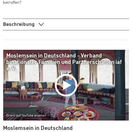
betroffen?
Beschreibung
Moslemsein in Deutschland - Verband
binationaler Familien und Partnerschaften iaf
e. V.
Direkt auf YouTube ansehen
Moslemsein in Deutschland