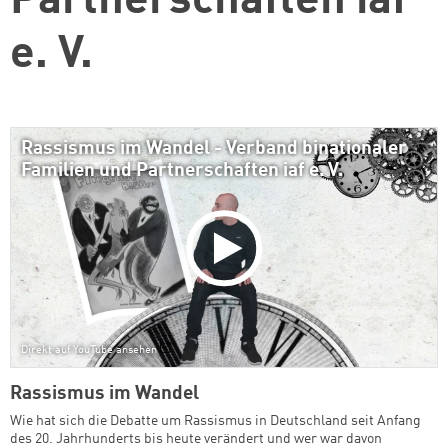
Partnerschaften iaf
e. V.
Rassismus im Wandel - Verband binationaler
Familien und Partnerschaften iaf e. V.
Direkt auf YouTube ansehen
Rassismus im Wandel
Wie hat sich die Debatte um Rassismus in Deutschland seit Anfang
des 20. Jahrhunderts bis heute verändert und wer war davon