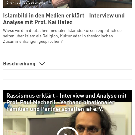
Direkt auf YouTube ansehen
Islambild in den Medien erklärt - Interview und
Analyse mit Prof. Kai Hafez
Wieso wird in deutschen medialen Islamdiskursen eigentlich so
selten über Islam als Religion, Kultur oder in theologischen
Zusammenhängen gesprochen?
Beschreibung
Rassismus erklärt - Interview und Analyse mit
Prof. Paul Mecheril - Verband binationaler
Familien und Partnerschaften iaf e. V.