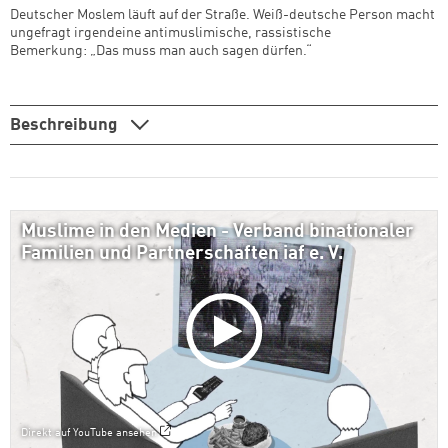
Deutscher Moslem läuft auf der Straße. Weiß-deutsche Person macht
ungefragt irgendeine antimuslimische, rassistische
Bemerkung: „Das muss man auch sagen dürfen.“
Beschreibung
Muslime in den Medien - Verband binationaler
Familien und Partnerschaften iaf e. V.
Direkt auf YouTube ansehen