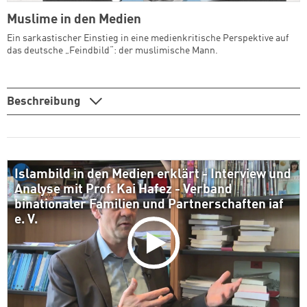
Muslime in den Medien
Ein sarkastischer Einstieg in eine medienkritische Perspektive auf
das deutsche „Feindbild“: der muslimische Mann.
Beschreibung
Islambild in den Medien erklärt - Interview und
Analyse mit Prof. Kai Hafez - Verband
binationaler Familien und Partnerschaften iaf
e. V.