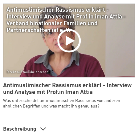
Antimuslimischer Rassismus erklärt -
Interview und Analyse mit Prof.in iman Attia -
Verband binationaler Familien und
Partnerschaften iaf e. V.
Direkt auf YouTube ansehen
Antimuslimischer Rassismus erklärt - Interview
und Analyse mit Prof.in Iman Attia
Was unterscheidet antimuslimischen Rassismus von anderen
ähnlichen Begriffen und was macht ihn genau aus?
Beschreibung