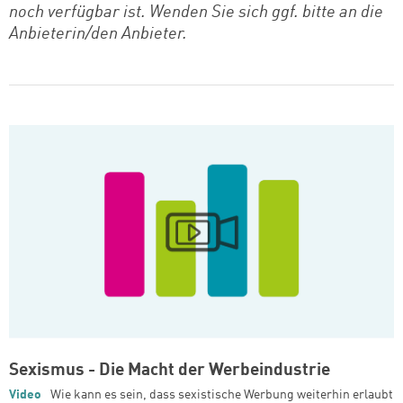
noch verfügbar ist. Wenden Sie sich ggf. bitte an die
Anbieterin/den Anbieter.
Related Medias
Sexismus - Die Macht der Werbeindustrie
Video
Wie kann es sein, dass sexistische Werbung weiterhin erlaubt