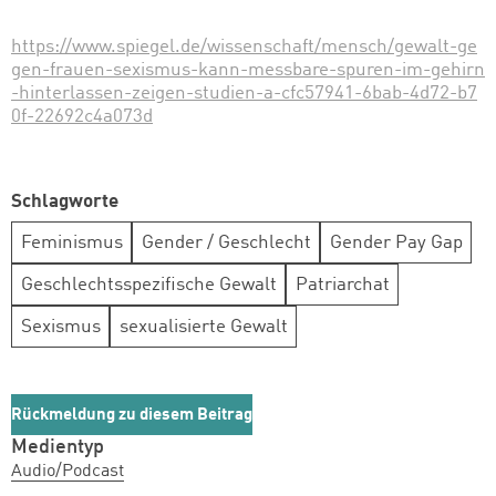
https://www.spiegel.de/wissenschaft/mensch/gewalt-ge
gen-frauen-sexismus-kann-messbare-spuren-im-gehirn
-hinterlassen-zeigen-studien-a-cfc57941-6bab-4d72-b7
0f-22692c4a073d
Schlagworte
Feminismus
Gender / Geschlecht
Gender Pay Gap
Geschlechtsspezifische Gewalt
Patriarchat
Sexismus
sexualisierte Gewalt
Rückmeldung zu diesem Beitrag
Medientyp
Audio/Podcast