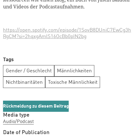
und Videos der Podcastaufnahmen.
https://open.spotify.com/episode/1SovB8DUniC7EwCg3h
RgCM?si=2hqxgAmlS16OcBb0pIN2bg
Tags
Gender / Geschlecht
Männlichkeiten
Nichtbinaritäten
Toxische Männlichkeit
Rückmeldung zu diesem Beitrag
Media type
Audio/Podcast
Date of Publication