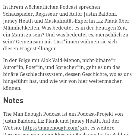
In ihrem wöchentlichen Podcast sprechen
Schauspieler, Regisseur und Autor Justin Baldoni,
Jamey Heath und Maskulinität-Expertin Liz Plank über
Männlichkeiten. Was bedeutet es in der heutigen Zeit,
ein Mann zu sein? Und was bedeutet es, menschlich zu
sein? Gemeinsam mit Gäst*innen widmen sie sich
diesen Fragestellungen.
In der Folge mit Alok Vaid-Menon, nicht-binäre*r
Autor*in, Poet*in, und Sprecher*in, geht es um das
binäre Geschlechtssystem, dessen Geschichte, wo es uns
hingeführt hat, und wie wir von hier weitermachen
können.
Notes
The Man Enough Podcast ist ein Podcast-Projekt von
Justin Baldoni, Liz Plank und Jamey Heath. Auf der
Website
https://manenough.com/
gibt es weitere
Ressourcen wie einen Blog, ein Buch von Justin Baldoni