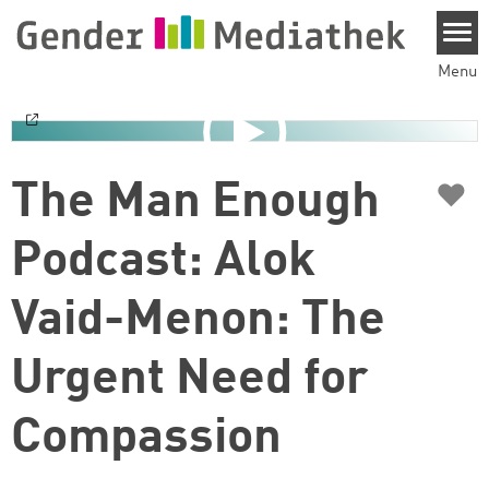
Skip to main content
Menu
♥
The Man Enough
Podcast: Alok
Vaid-Menon: The
Urgent Need for
Compassion