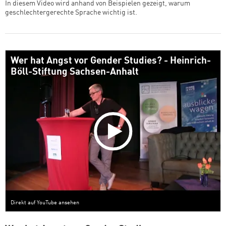
In diesem Video wird anhand von Beispielen gezeigt, warum
geschlechtergerechte Sprache wichtig ist.
Wer hat Angst vor Gender Studies? - Heinrich-
Böll-Stiftung Sachsen-Anhalt
Direkt auf YouTube ansehen