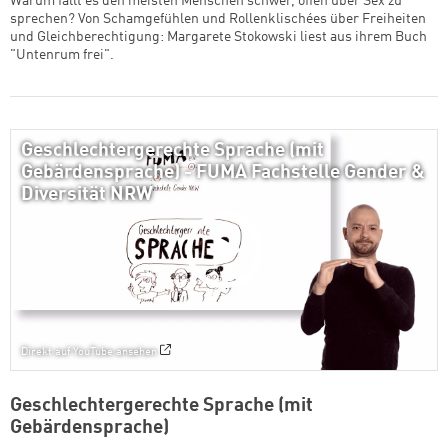
Warum fällt es den meisten Menschen schwer, offen über Sex zu
sprechen? Von Schamgefühlen und Rollenklischées über Freiheiten
und Gleichberechtigung: Margarete Stokowski liest aus ihrem Buch
"Untenrum frei".
Geschlechtergerechte Sprache (mit
Gebärdensprache) - FUMA Fachstelle Gender &
Diversität NRW
Direkt auf YouTube ansehen
Geschlechtergerechte Sprache (mit
Gebärdensprache)