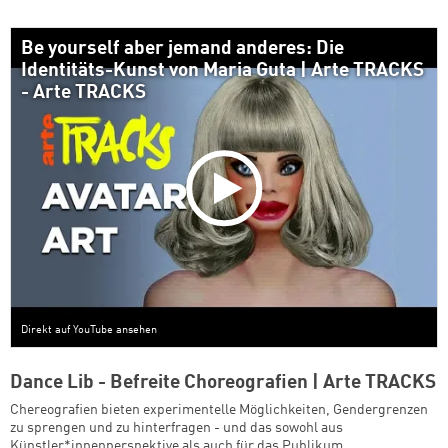
Be yourself aber jemand anderes: Die
Identitäts-Kunst von Maria Guta | Arte TRACKS
- Arte TRACKS
Direkt auf YouTube ansehen
Dance Lib - Befreite Choreografien | Arte TRACKS
Chereografien bieten experimentelle Möglichkeiten, Gendergrenzen
zu sprengen und zu hinterfragen - und das sowohl aus
Künstler*innenperspektive als auch für das Publikum.