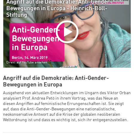
Angriff auf die Demokratie: Anti-Gender-
Bewegungen in Europa - Heinrich-Böll-
Stiftung
Direkt auf YouTube ansehen
Angriff auf die Demokratie: Anti-Gender-
Bewegungen in Europa
Ausgehend von aktuellen Entwicklungen im Ungarn des Viktor Orban
analysiert Prof. Andrea Petö in ihrem Vortrag, was das Neue an
diesen Angriffen auf feministische Errungenschaften ist. Sie zeigt
auf, dass die Anti-Gender-Bewegungen eine nationalistische,
neokonservative Antwort auf die Krise der globalen neoliberalen
Weltordnung ist und dass es wichtig ist, sich ihr entgegenzustellen.