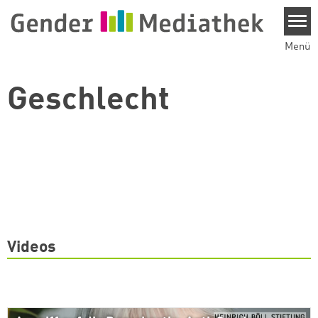
Direkt zum Inhalt
Menü
Geschlecht
Videos