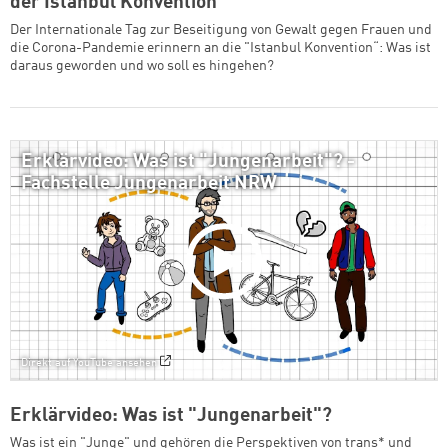
der Istanbul Konvention
Der Internationale Tag zur Beseitigung von Gewalt gegen Frauen und
die Corona-Pandemie erinnern an die "Istanbul Konvention“: Was ist
daraus geworden und wo soll es hingehen?
Erklärvideo: Was ist "Jungenarbeit"? -
Fachstelle Jungenarbeit NRW
Direkt auf YouTube ansehen
Erklärvideo: Was ist "Jungenarbeit"?
Was ist ein "Junge" und gehören die Perspektiven von trans* und