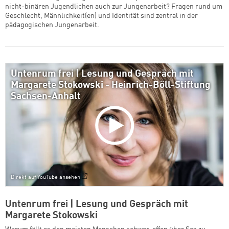
nicht-binären Jugendlichen auch zur Jungenarbeit? Fragen rund um
Geschlecht, Männlichkeit(en) und Identität sind zentral in der
pädagogischen Jungenarbeit.
Untenrum frei | Lesung und Gespräch mit
Margarete Stokowski - Heinrich-Böll-Stiftung
Sachsen-Anhalt
Direkt auf YouTube ansehen
Untenrum frei | Lesung und Gespräch mit
Margarete Stokowski