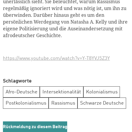
unerlässlich sieht. Sie beleuchtet, warum Rassismus
regelmäßig ignoriert wird und was nötig ist, um ihn zu
überwinden. Darüber hinaus geht es um den
persönlichen Werdegang von Natasha A. Kelly und ihre
eigene Politisierung und die Auseinandersetzung mit
afrodeutscher Geschichte.
https://www.youtube.com/watch?v=Y-T8YVJ5Z3Y
Schlagworte
Afro-Deutsche
Intersektionalität
Kolonialismus
Postkolonialismus
Rassismus
Schwarze Deutsche
Rückmeldung zu diesem Beitrag