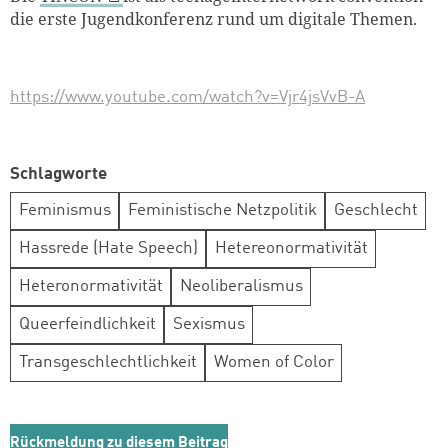
die erste Jugendkonferenz rund um digitale Themen.
https://www.youtube.com/watch?v=Vjr4jsVvB-A
Schlagworte
Feminismus
Feministische Netzpolitik
Geschlecht
Hassrede (Hate Speech)
Hetereonormativität
Heteronormativität
Neoliberalismus
Queerfeindlichkeit
Sexismus
Transgeschlechtlichkeit
Women of Color
Rückmeldung zu diesem Beitrag