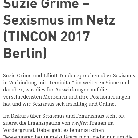
Suzie Grime –
Sexismus im Netz
(TINCON 2017
Berlin)
Suzie Grime und Elliott Tender sprechen über Sexismus
in Verbindung mit "Feminität" im weiteren Sinne und
darüber, was dies für Auswirkungen auf die
verschiedensten Menschen und ihre Positionierungen
hat und wie Sexismus sich im Alltag und Online.
Im Diskurs über Sexismus und Feminismus steht oft
zuerst die Emanzipation von
weißen
Frauen im
Vordergrund. Dabei geht es feministischen
Bewegungen heute meist längst nicht mehr nur um die