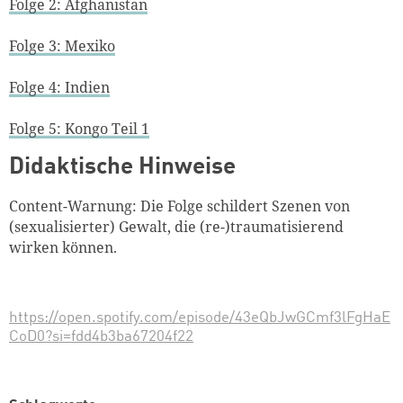
Folge 2: Afghanistan
Folge 3: Mexiko
Folge 4: Indien
Folge 5: Kongo Teil 1
Didaktische Hinweise
Content-Warnung: Die Folge schildert Szenen von
(sexualisierter) Gewalt, die (re-)traumatisierend
wirken können.
https://open.spotify.com/episode/43eQbJwGCmf3lFgHaE
CoD0?si=fdd4b3ba67204f22