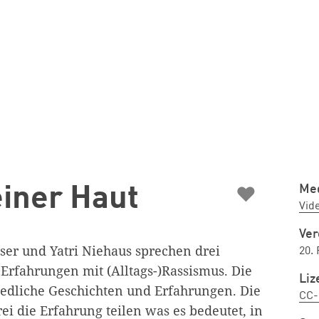
♥
Med
iner Haut
Vid
Ver
ser und Yatri Niehaus sprechen drei
20.
rfahrungen mit (Alltags-)Rassismus. Die
Liz
edliche Geschichten und Erfahrungen. Die
CC-
rei die Erfahrung teilen was es bedeutet, in