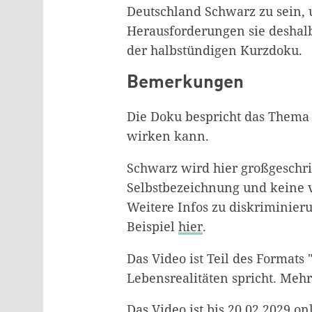
Deutschland Schwarz zu sein,
Herausforderungen sie deshalb 
der halbstündigen Kurzdoku.
Bemerkungen
Die Doku bespricht das Thema 
wirken kann.
Schwarz wird hier großgeschri
Selbstbezeichnung und keine 
Weitere Infos zu diskriminier
Beispiel
hier
.
Das Video ist Teil des Formats
Lebensrealitäten spricht. Meh
Das Video ist bis 20.02.2029 o