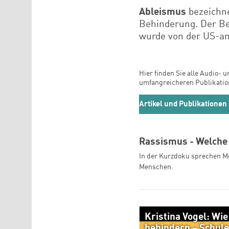
Ableismus
bezeichne
Behinderung. Der Beg
wurde von der US-a
Hier finden Sie alle Audio- 
umfangreicheren Publikatio
Artikel und Publikationen
Rassismus - Welche
In der Kurzdoku sprechen M
Menschen.
Kristina Vogel: Wie
behindern – Schul