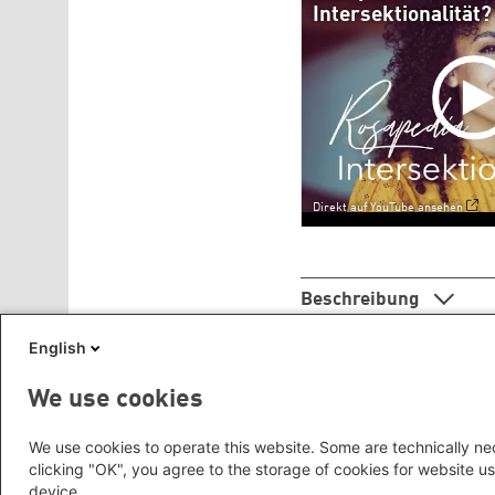
Intersektionalität?
Direkt auf YouTube ansehen
Beschreibung
English
We use cookies
Seitennummerierung
We use cookies to operate this website. Some are technically nec
clicking "OK", you agree to the storage of cookies for website us
device.