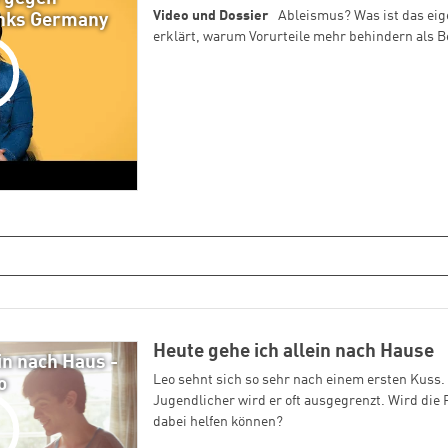
Video und Dossier
Ableismus? Was ist das eige
inks Germany
erklärt, warum Vorurteile mehr behindern als 
Heute gehe ich allein nach Hause
in nach Haus -
Leo sehnt sich so sehr nach einem ersten Kuss. 
o
Jugendlicher wird er oft ausgegrenzt. Wird die
dabei helfen können?