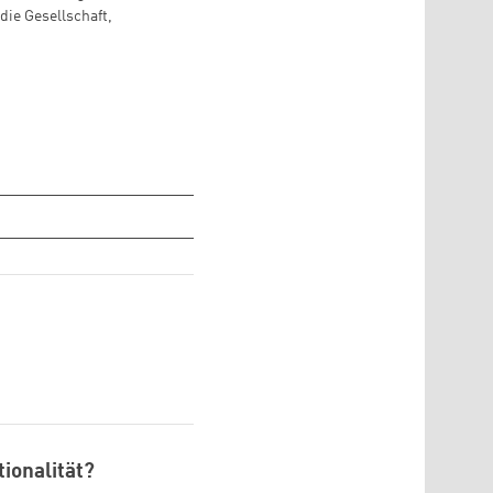
ie Gesellschaft,
ionalität?