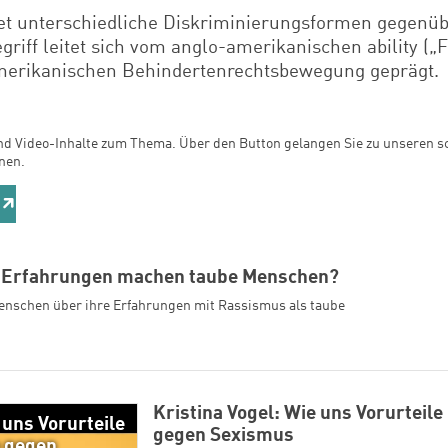
t unterschiedliche Diskriminierungsformen gegenü
riff leitet sich vom anglo-amerikanischen ability („F
merikanischen Behindertenrechtsbewegung geprägt.
und Video-Inhalte zum Thema. Über den Button gelangen Sie zu unseren sc
nen.
 Erfahrungen machen taube Menschen?
enschen über ihre Erfahrungen mit Rassismus als taube
Kristina Vogel: Wie uns Vorurteile
 uns Vorurteile
gegen Sexismus
e gegen