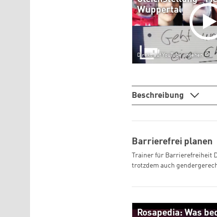
Wuppertal
Direkt auf YouTube ansehen
Beschreibung
Barrierefrei planen
Trainer für Barrierefreiheit
trotzdem auch gendergerech
Rosapedia: Was be