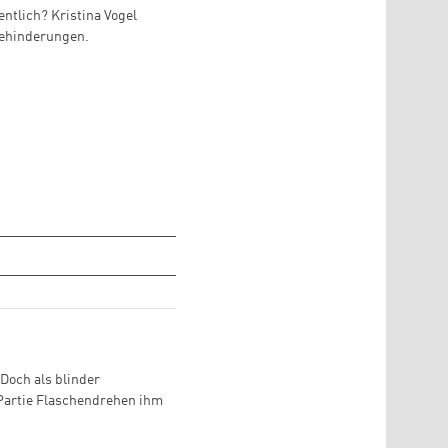
ntlich? Kristina Vogel
Behinderungen.
Doch als blinder
 Partie Flaschendrehen ihm