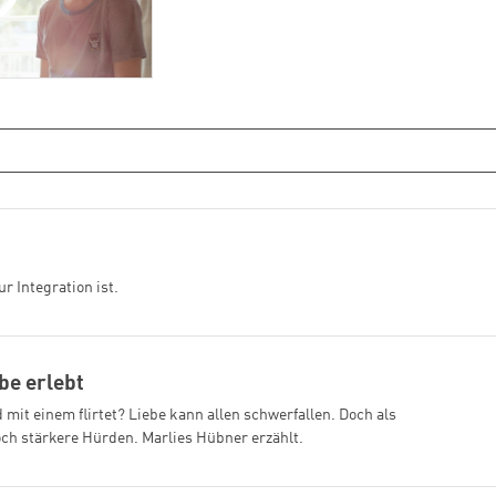
r Integration ist.
ebe erlebt
it einem flirtet? Liebe kann allen schwerfallen. Doch als
och stärkere Hürden. Marlies Hübner erzählt.