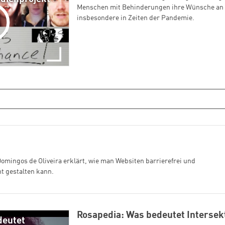
Menschen mit Behinderungen ihre Wünsche an d
insbesondere in Zeiten der Pandemie.
 Domingos de Oliveira erklärt, wie man Websiten barrierefrei und
t gestalten kann.
Rosapedia: Was bedeutet Intersekt
deutet