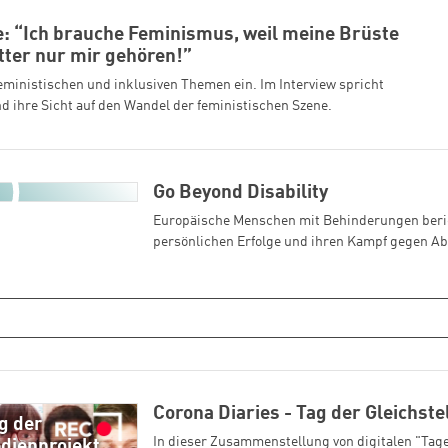
: “Ich brauche Feminismus, weil meine Brüste
ter nur mir gehören!”
feministischen und inklusiven Themen ein. Im Interview spricht
d ihre Sicht auf den Wandel der feministischen Szene.
Go Beyond Disability
Europäische Menschen mit Behinderungen beri
persönlichen Erfolge und ihren Kampf gegen A
Corona Diaries - Tag der Gleichste
g der
In dieser Zusammenstellung von digitalen "Tag
edienprojekt