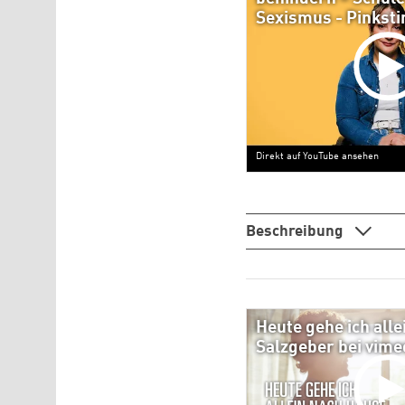
Sexismus - Pinkst
Direkt auf YouTube ansehen
Beschreibung
Heute gehe ich alle
Salzgeber bei vime