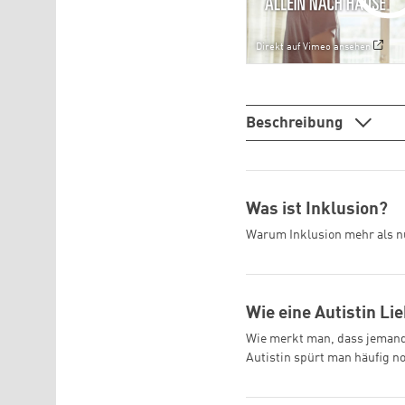
Direkt auf Vimeo ansehen
Beschreibung
Was ist Inklusion?
Warum Inklusion mehr als nu
Wie eine Autistin Li
Wie merkt man, dass jemand m
Autistin spürt man häufig n