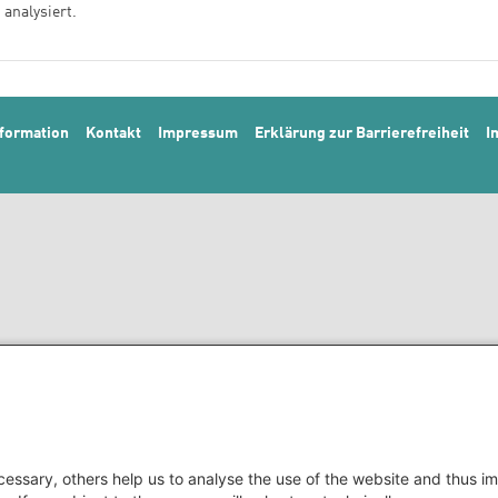
 analysiert.
menu
formation
Kontakt
Impressum
Erklärung zur Barrierefreiheit
I
essary, others help us to analyse the use of the website and thus im