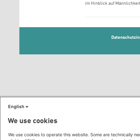
im Hinblick auf Männlichkeit
Footer 
Datenschutzin
English
We use cookies
We use cookies to operate this website. Some are technically nec