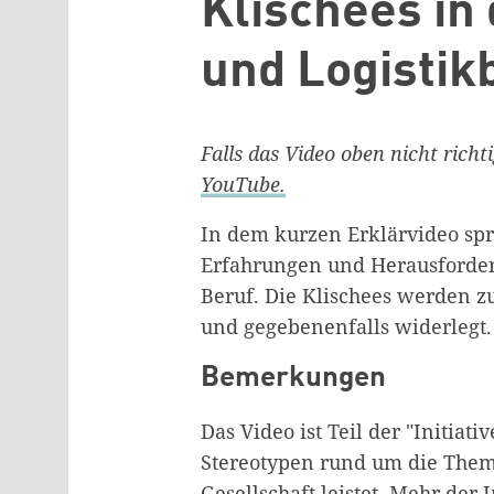
Klischees in
und Logistik
Falls das Video oben nicht richt
YouTube.
In dem kurzen Erklärvideo sp
Erfahrungen und Herausforde
Beruf. Die Klischees werden z
und gegebenenfalls widerlegt.
Bemerkungen
Das Video ist Teil der "Initiati
Stereotypen rund um die Them
Gesellschaft leistet. Mehr der 