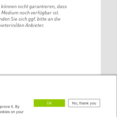
 können nicht garantieren, dass
 Medium noch verfügbar ist.
den Sie sich ggf. bitte an die
ieterin/den Anbieter.
OK
No, thank you
prove it. By
cookies on your