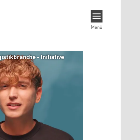
Menü
stikbranche - Initiative