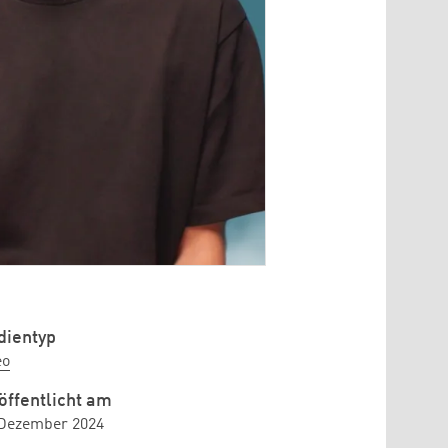
ientyp
eo
öffentlicht am
 Dezember 2024