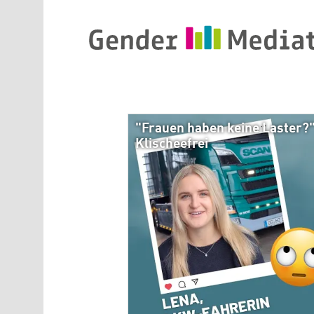
Direkt zum Inhalt
"Frauen haben keine Laster?" 
Klischeefrei