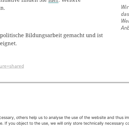
n.
Wir
das
Wen
Anb
politische Bildungsarbeit gemacht und ist
eeignet.
ture=shared
essary, others help us to analyse the use of the website and thus im
e. If you object to the use, we will only store technically necessary 