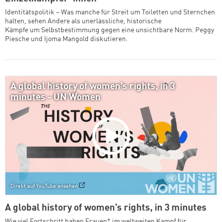
Identitätspolitik – Was manche für Streit um Toiletten und Sternchen
halten, sehen Andere als unerlässliche, historische
Kämpfe um Selbstbestimmung gegen eine unsichtbare Norm. Peggy
Piesche und Ijoma Mangold diskutieren.
A global history of women’s rights, in 3
minutes - UN Women
Direkt auf YouTube ansehen
A global history of women’s rights, in 3 minutes
Wie viel Fortschritt haben Frauen* im weltweiten Kampf für