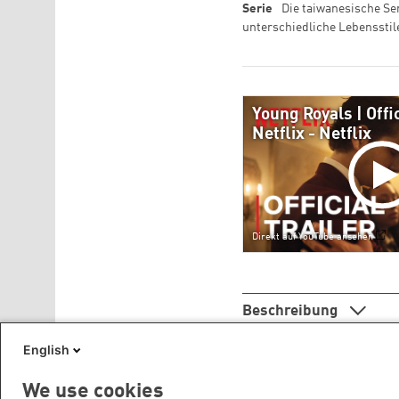
Serie
Die taiwanesische Ser
unterschiedliche Lebensstil
Young Royals | Offic
Netflix - Netflix
Direkt auf YouTube ansehen
Beschreibung
English
We use cookies