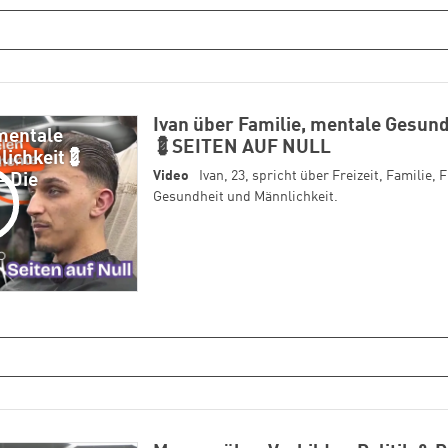
Ivan über Familie, mentale Gesund
 mentale
💈SEITEN AUF NULL
lichkeit💈
Video
Ivan, 23, spricht über Freizeit, Familie,
 Die
Gesundheit und Männlichkeit.