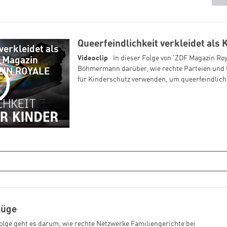
Queerfeindlichkeit verkleidet als
verkleidet als
Videoclip
In dieser Folge von 'ZDF Magazin Roy
F Magazin
Böhmermann darüber, wie rechte Parteien und 
AZIN ROYALE
für Kinderschutz verwenden, um queerfeindliche
Lüge
olge geht es darum, wie rechte Netzwerke Familiengerichte bei