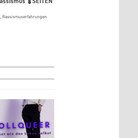
 Rassismus 💈SEITEN
ie, Rassismuserfahrungen