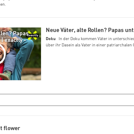
sen.
Neue Väter, alte Rollen? Papas un
ollen? Papas
Doku
In der Doku kommen Väter in unterschi
| exactly -
über ihr Dasein als Vater in einer patriarchalen 
st flower