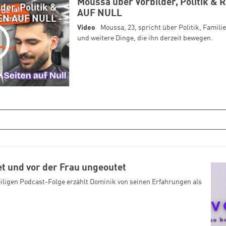
Moussa über Vorbilder, Politik &
der, Politik &
AUF NULL
EN AUF NULL -
Video
Moussa, 23, spricht über Politik, Famil
und weitere Dinge, die ihn derzeit bewegen.
et und vor der Frau ungeoutet
eiligen Podcast-Folge erzählt Dominik von seinen Erfahrungen als