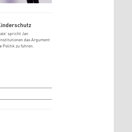
 Kinderschutz
ale' spricht Jan
Institutionen das Argument
 Politik zu führen.