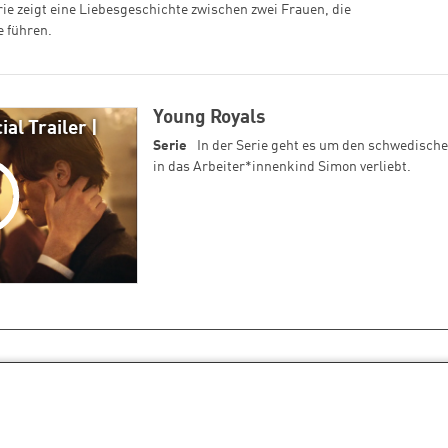
ie zeigt eine Liebesgeschichte zwischen zwei Frauen, die
e führen.
Young Royals
ial Trailer |
Serie
In der Serie geht es um den schwedische
in das Arbeiter*innenkind Simon verliebt.