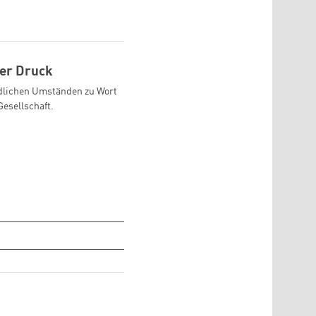
ter Druck
edlichen Umständen zu Wort
Gesellschaft.