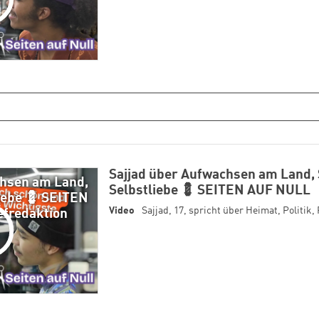
Sajjad über Aufwachsen am Land,
chsen am Land,
Selbstliebe 💈 SEITEN AUF NULL
iebe 💈 SEITEN
Video
Sajjad, 17, spricht über Heimat, Politik, 
efredaktion