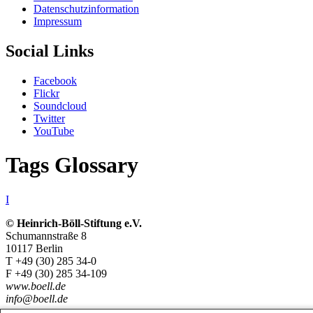
Datenschutzinformation
Impressum
Social Links
Facebook
Flickr
Soundcloud
Twitter
YouTube
Tags Glossary
I
© Heinrich-Böll-Stiftung e.V.
Schumannstraße 8
10117 Berlin
T +49 (30) 285 34-0
F +49 (30) 285 34-109
www.boell.de
info@boell.de