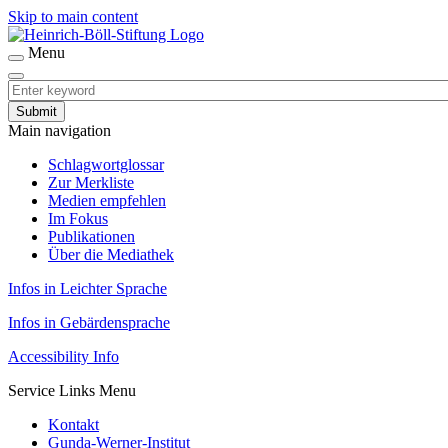
Skip to main content
Menu
Main navigation
Schlagwortglossar
Zur Merkliste
Medien empfehlen
Im Fokus
Publikationen
Über die Mediathek
Infos in Leichter Sprache
Infos in Gebärdensprache
Accessibility Info
Service Links Menu
Kontakt
Gunda-Werner-Institut