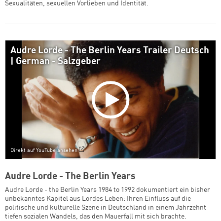
Sexualitäten, sexuellen Vorlieben und Identität.
Audre Lorde - The Berlin Years Trailer Deutsch
| German - Salzgeber
Direkt auf YouTube ansehen
Audre Lorde - The Berlin Years
Audre Lorde - the Berlin Years 1984 to 1992 dokumentiert ein bisher
unbekanntes Kapitel aus Lordes Leben: Ihren Einfluss auf die
politische und kulturelle Szene in Deutschland in einem Jahrzehnt
tiefen sozialen Wandels, das den Mauerfall mit sich brachte.