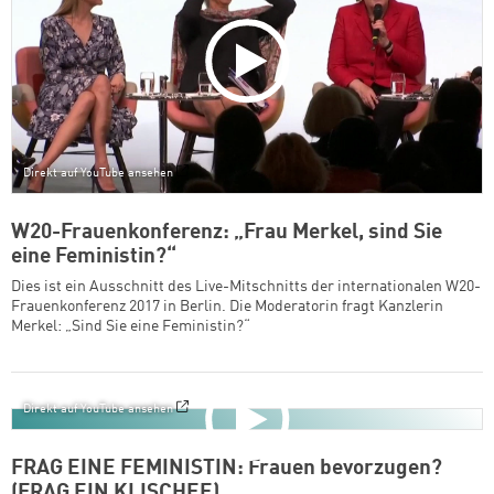
Direkt auf YouTube ansehen
W20-Frauenkonferenz: „Frau Merkel, sind Sie
eine Feministin?“
Dies ist ein Ausschnitt des Live-Mitschnitts der internationalen W20-
Frauenkonferenz 2017 in Berlin. Die Moderatorin fragt Kanzlerin
Merkel: „Sind Sie eine Feministin?“
Direkt auf YouTube ansehen
FRAG EINE FEMINISTIN: Frauen bevorzugen?
(FRAG EIN KLISCHEE)