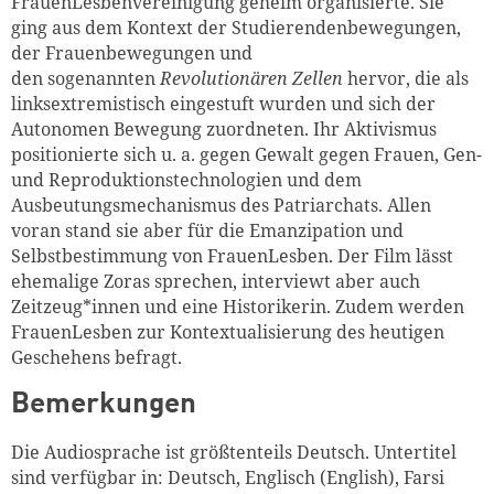
FrauenLesbenvereinigung geheim organisierte. Sie
ging aus dem Kontext der Studierendenbewegungen,
der Frauenbewegungen und
den sogenannten
Revolutionären Zellen
hervor, die als
linksextremistisch eingestuft wurden und sich der
Autonomen Bewegung zuordneten. Ihr Aktivismus
positionierte sich u. a. gegen Gewalt gegen Frauen, Gen-
und Reproduktionstechnologien und dem
Ausbeutungsmechanismus des Patriarchats. Allen
voran stand sie aber für die Emanzipation und
Selbstbestimmung von FrauenLesben. Der Film lässt
ehemalige Zoras sprechen, interviewt aber auch
Zeitzeug*innen und eine Historikerin. Zudem werden
FrauenLesben zur Kontextualisierung des heutigen
Geschehens befragt.
Bemerkungen
Die Audiosprache ist größtenteils Deutsch. Untertitel
sind verfügbar in: Deutsch, Englisch (English), Farsi