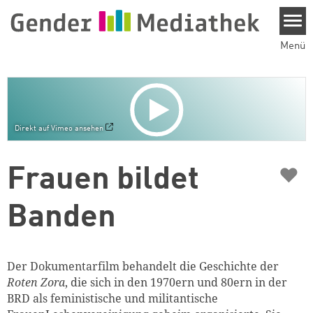
Direkt zum Inhalt
Menü
Direkt auf Vimeo ansehen
♥
Frauen bildet
Banden
Der Dokumentarfilm behandelt die Geschichte der
Roten Zora
, die sich in den 1970ern und 80ern in der
BRD als feministische und militantische