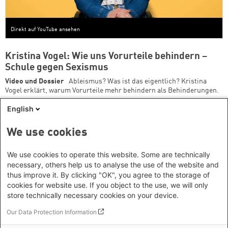
Direkt auf YouTube ansehen
Kristina Vogel: Wie uns Vorurteile behindern –
Schule gegen Sexismus
Video und Dossier
Ableismus? Was ist das eigentlich? Kristina
Vogel erklärt, warum Vorurteile mehr behindern als Behinderungen.
English
We use cookies
Seitennummerierung
Seite 2
We use cookies to operate this website. Some are technically
Vorherige Seite
‹‹
necessary, others help us to analyse the use of the website and
thus improve it. By clicking "OK", you agree to the storage of
cookies for website use. If you object to the use, we will only
store technically necessary cookies on your device.
Footer menu
Datenschutzinformation
Our Data Protection Information
Kontakt