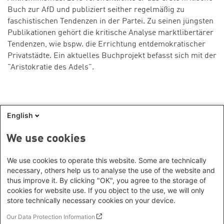
Buch zur AfD und publiziert seither regelmäßig zu
faschistischen Tendenzen in der Partei. Zu seinen jüngsten
Publikationen gehört die kritische Analyse marktlibertärer
Tendenzen, wie bspw. die Errichtung entdemokratischer
Privatstädte. Ein aktuelles Buchprojekt befasst sich mit der
"Aristokratie des Adels".
English
Alle Beiträge:
We use cookies
4. Oktober 2021
We use cookies to operate this website. Some are technically
Antifeminismus auf dem Weg durch die Institutionen
necessary, others help us to analyse the use of the website and
thus improve it. By clicking "OK", you agree to the storage of
cookies for website use. If you object to the use, we will only
store technically necessary cookies on your device.
Footer menu
Datenschutzinformation
Our Data Protection Information
Kontakt