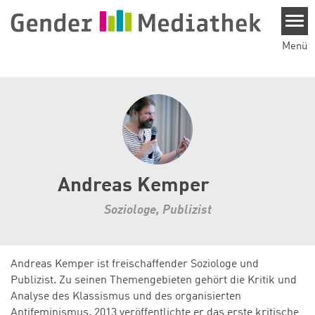
Direkt zum Inhalt
Menü
Andreas Kemper
Soziologe, Publizist
Andreas Kemper ist freischaffender Soziologe und
Publizist. Zu seinen Themengebieten gehört die Kritik und
Analyse des Klassismus und des organisierten
Antifeminismus. 2013 veröffentlichte er das erste kritische