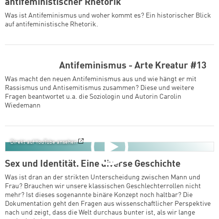
antifeministischer Rhetorik
Was ist Antifeminismus und woher kommt es? Ein historischer Blick
auf antifeministische Rhetorik.
Antifeminismus - Arte Kreatur #13
Was macht den neuen Antifeminismus aus und wie hängt er mit
Rassismus und Antisemitismus zusammen? Diese und weitere
Fragen beantwortet u.a. die Soziologin und Autorin Carolin
Wiedemann
Direkt auf YouTube ansehen
Sex und Identität. Eine diverse Geschichte
Was ist dran an der strikten Unterscheidung zwischen Mann und
Frau? Brauchen wir unsere klassischen Geschlechterrollen nicht
mehr? Ist dieses sogenannte binäre Konzept noch haltbar? Die
Dokumentation geht den Fragen aus wissenschaftlicher Perspektive
nach und zeigt, dass die Welt durchaus bunter ist, als wir lange