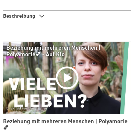
Beschreibung
Beziehung mit mehreren Menschen |
Polyamorie💕 - Auf Klo
Direkt auf YouTube ansehen
Beziehung mit mehreren Menschen | Polyamorie
💕