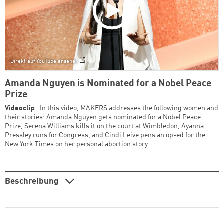
Direkt auf YouTube ansehen
Amanda Nguyen is Nominated for a Nobel Peace
Prize
Videoclip
In this video, MAKERS addresses the following women and
their stories: Amanda Nguyen gets nominated for a Nobel Peace
Prize, Serena Williams kills it on the court at Wimbledon, Ayanna
Pressley runs for Congress, and Cindi Leive pens an op-ed for the
New York Times on her personal abortion story.
Beschreibung