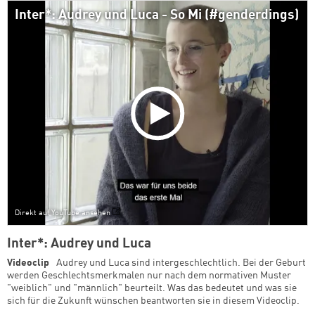
Inter*: Audrey und Luca - So Mi (#genderdings)
Direkt auf YouTube ansehen
Inter*: Audrey und Luca
Videoclip
Audrey und Luca sind intergeschlechtlich. Bei der Geburt
werden Geschlechtsmerkmalen nur nach dem normativen Muster
"weiblich" und "männlich" beurteilt. Was das bedeutet und was sie
sich für die Zukunft wünschen beantworten sie in diesem Videoclip.